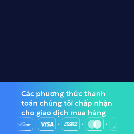
EzCaptcha
Dec 26, 2025, 6:18 AM
1
Các phương thức thanh
toán chúng tôi chấp nhận
cho giao dịch mua hàng