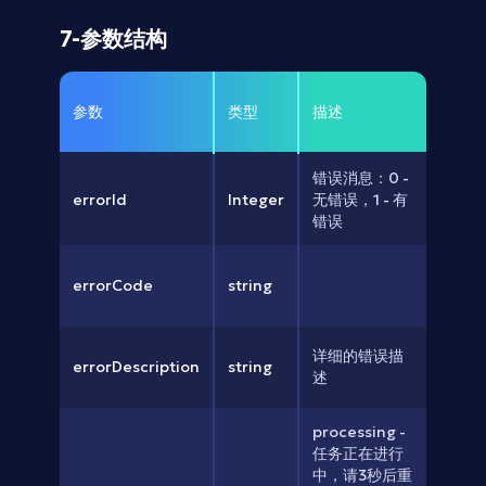
7-参数结构
参数
类型
描述
错误消息：0 - 
errorId
Integer
无错误，1 - 有
错误
errorCode
string
详细的错误描
errorDescription
string
述
processing - 
任务正在进行
中，请3秒后重