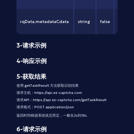
在）。
Turnst
rqData.metadataCdata
string
false
acti
在）。
3-请求示例
4-响应示例
5-获取结果
使用 getTaskResult 方法获取识别结果
请求主机：https://api.ez-captcha.com
请求API：https://api.ez-captcha.com/getTaskResult
请求格式：POST application/json
返回时间根据系统状态而定，一般在2s到15s.
6-请求示例