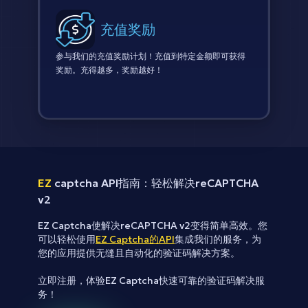
充值奖励
参与我们的充值奖励计划！充值到特定金额即可获得
奖励。充得越多，奖励越好！
EZ
captcha API指南：轻松解决reCAPTCHA
v2
EZ Captcha使解决reCAPTCHA v2变得简单高效。您
可以轻松使用
EZ Captcha的API
集成我们的服务，为
您的应用提供无缝且自动化的验证码解决方案。
立即注册，体验EZ Captcha快速可靠的验证码解决服
务！