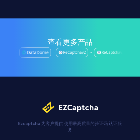
查看更多产品
sada
DataDome
ReCaptchav2
ReCaptchav3
A
EZCaptcha
Ezcaptcha 为客户提供
使用最高质量的验证码
认证服
务