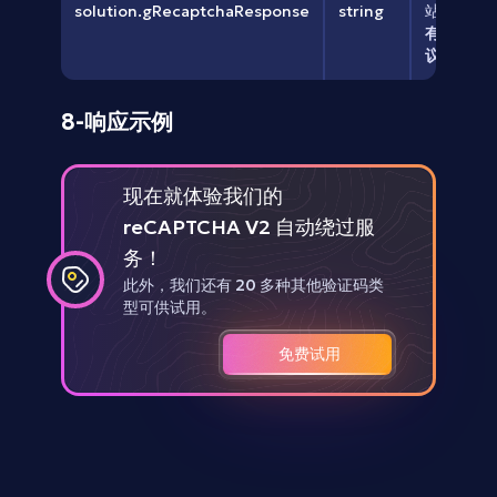
solution.gRecaptchaResponse
string
站。
有效期一般
议在60秒
8-响应示例
现在就体验我们的
reCAPTCHA V2 自动绕过服
务！
此外，我们还有 20 多种其他验证码类
型可供试用。
免费试用