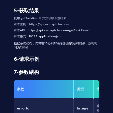
5-获取结果
使用 getTaskResult 方法获取识别结果
请求主机：https://api.ez-captcha.com
请求API：https://api.ez-captcha.com/getTaskResult
请求格式：POST application/json
根据系统状态，您将在10秒到80秒的间隔内获得结果，超时时
间为120秒
6-请求示例
7-参数结构
参数
类型
描述
错误消息：0
errorId
Integer
有错误