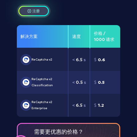
注册
价格 /
解决方案
速度
1000 请求
<
6.5
s
$
0.6
ReCaptcha v2
ReCaptcha v2 
<
0.5
s
$
0.5
Classification
ReCaptcha v2 
<
6.5
s
$
1.2
Enterprise
需要更优惠的价格？