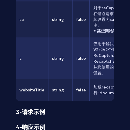
对于reCaptcha
在锚点请求的查询参数
sa
string
false
其设置为sa查询参
串。
* 某些网站可能会
仅用于解决带有s参数的
V2和V2企业版，
ReCaptchaV2STas
s
string
false
RecaptchaV2SEnte
从您使用的网站返回
设置。
加载recaptcha
websiteTitle
string
false
行“document.ti
3-请求示例
4-响应示例